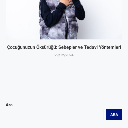
Çocuğunuzun Öksürüğü: Sebepler ve Tedavi Yöntemleri
29/12/2024
Ara
ARA