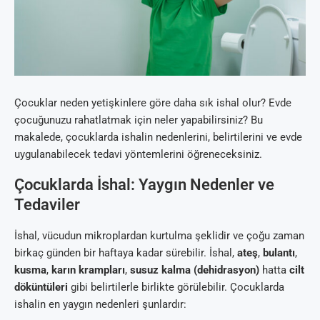
Çocuklar neden yetişkinlere göre daha sık ishal olur? Evde
çocuğunuzu rahatlatmak için neler yapabilirsiniz? Bu
makalede, çocuklarda ishalin nedenlerini, belirtilerini ve evde
uygulanabilecek tedavi yöntemlerini öğreneceksiniz.
Çocuklarda İshal: Yaygın Nedenler ve
Tedaviler
İshal, vücudun mikroplardan kurtulma şeklidir ve çoğu zaman
birkaç günden bir haftaya kadar sürebilir. İshal,
ateş
,
bulantı
,
kusma
,
karın krampları
,
susuz kalma (dehidrasyon)
hatta
cilt
döküntüleri
gibi belirtilerle birlikte görülebilir. Çocuklarda
ishalin en yaygın nedenleri şunlardır: