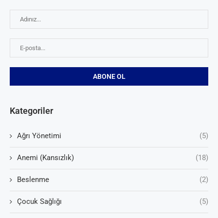
Kategoriler
Ağrı Yönetimi
(5)
Anemi (Kansızlık)
(18)
Beslenme
(2)
Çocuk Sağlığı
(5)