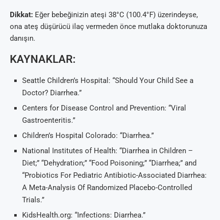
Dikkat:
Eğer bebeğinizin ateşi 38°C (100.4°F) üzerindeyse,
ona ateş düşürücü ilaç vermeden önce mutlaka doktorunuza
danışın.
KAYNAKLAR:
Seattle Children’s Hospital: “Should Your Child See a
Doctor? Diarrhea.”
Centers for Disease Control and Prevention: “Viral
Gastroenteritis.”
Children’s Hospital Colorado: “Diarrhea.”
National Institutes of Health: “Diarrhea in Children –
Diet;” “Dehydration;” “Food Poisoning;” “Diarrhea;” and
“Probiotics For Pediatric Antibiotic-Associated Diarrhea:
A Meta-Analysis Of Randomized Placebo-Controlled
Trials.”
KidsHealth.org: “Infections: Diarrhea.”