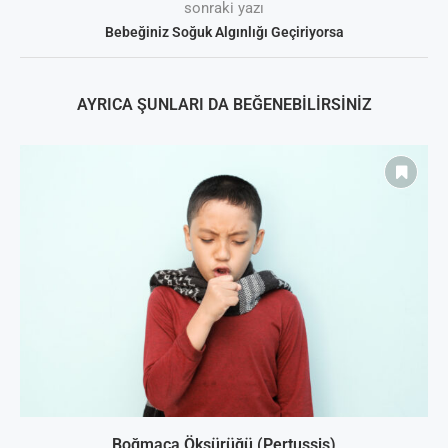
sonraki yazı
Bebeğiniz Soğuk Algınlığı Geçiriyorsa
AYRICA ŞUNLARI DA BEĞENEBILIRSINIZ
Boğmaca Öksürüğü (Pertussis)