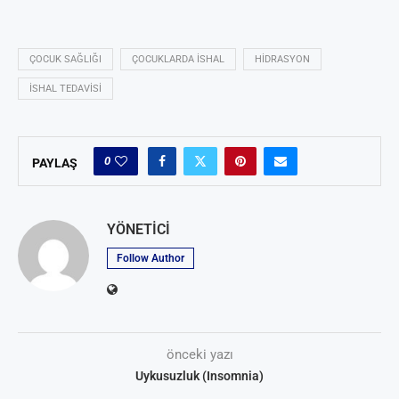
ÇOCUK SAĞLIĞI
ÇOCUKLARDA ISHAL
HIDRASYON
ISHAL TEDAVISI
0
PAYLAŞ
YÖNETICI
Follow Author
önceki yazı
Uykusuzluk (Insomnia)