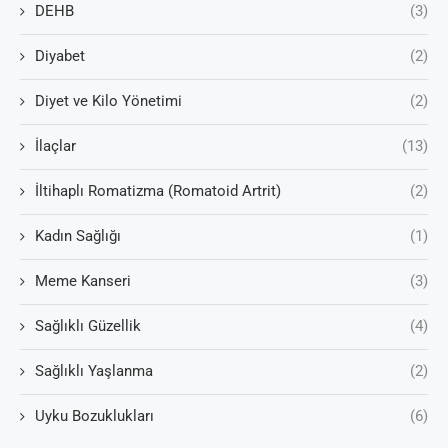
DEHB
(3)
Diyabet
(2)
Diyet ve Kilo Yönetimi
(2)
İlaçlar
(13)
İltihaplı Romatizma (Romatoid Artrit)
(2)
Kadın Sağlığı
(1)
Meme Kanseri
(3)
Sağlıklı Güzellik
(4)
Sağlıklı Yaşlanma
(2)
Uyku Bozuklukları
(6)