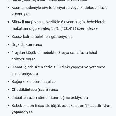
Kusma nedeniyle sıvı tutamıyorsa veya iki defadan fazla
kusmuşsa
Sürekli ateşi
varsa, özellikle 6 aydan küçük bebeklerde
makattan ölçülen ateş 38°C (100.4°F) üzerindeyse
Susuz kalma belirtileri gösteriyorsa
Dışkıda
kan
varsa
1 aydan küçük bir bebekte, 3 veya daha fazla ishal
epizodu varsa
8 saat içinde 4’ten fazla sulu dışkı yapıyor ve yeterince
sıvı alamıyorsa
Bağışıklık sistemi zayıfsa
Cilt döküntüsü (rash)
varsa
2 saatten uzun süredir karın ağrısı çekiyorsa
Bebekse son 6 saattir, büyük çocuksa son 12 saattir
idrar
yapmadıysa