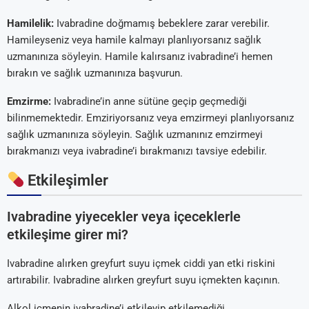
Hamilelik:
Ivabradine doğmamış bebeklere zarar verebilir.
Hamileyseniz veya hamile kalmayı planlıyorsanız sağlık
uzmanınıza söyleyin. Hamile kalırsanız ivabradine’i hemen
bırakın ve sağlık uzmanınıza başvurun.
Emzirme:
Ivabradine’in anne sütüne geçip geçmediği
bilinmemektedir. Emziriyorsanız veya emzirmeyi planlıyorsanız
sağlık uzmanınıza söyleyin. Sağlık uzmanınız emzirmeyi
bırakmanızı veya ivabradine’i bırakmanızı tavsiye edebilir.
Etkileşimler
Ivabradine yiyecekler veya içeceklerle
etkileşime girer mi?
Ivabradine alırken greyfurt suyu içmek ciddi yan etki riskini
artırabilir. Ivabradine alırken greyfurt suyu içmekten kaçının.
Alkol içmenin ivabradine’i etkileyip etkilemediği