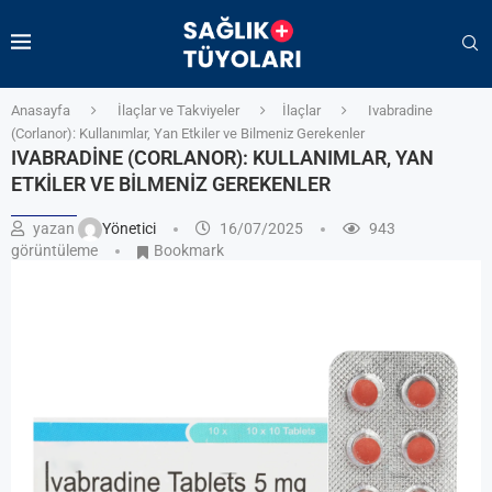
Anasayfa
İlaçlar ve Takviyeler
İlaçlar
Ivabradine
(Corlanor): Kullanımlar, Yan Etkiler ve Bilmeniz Gerekenler
IVABRADINE (CORLANOR): KULLANIMLAR, YAN
ETKILER VE BILMENIZ GEREKENLER
yazan
Yönetici
16/07/2025
943
görüntüleme
Bookmark