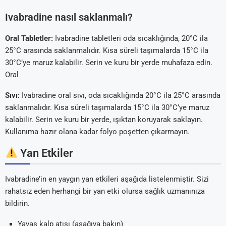
Ivabradine nasıl saklanmalı?
Oral Tabletler:
Ivabradine tabletleri oda sıcaklığında, 20°C ila
25°C arasında saklanmalıdır. Kısa süreli taşımalarda 15°C ila
30°C’ye maruz kalabilir. Serin ve kuru bir yerde muhafaza edin.
Oral
Sıvı:
Ivabradine oral sıvı, oda sıcaklığında 20°C ila 25°C arasında
saklanmalıdır. Kısa süreli taşımalarda 15°C ila 30°C’ye maruz
kalabilir. Serin ve kuru bir yerde, ışıktan koruyarak saklayın.
Kullanıma hazır olana kadar folyo poşetten çıkarmayın.
Yan Etkiler
Ivabradine’in en yaygın yan etkileri aşağıda listelenmiştir. Sizi
rahatsız eden herhangi bir yan etki olursa sağlık uzmanınıza
bildirin.
Yavaş kalp atışı (aşağıya bakın)