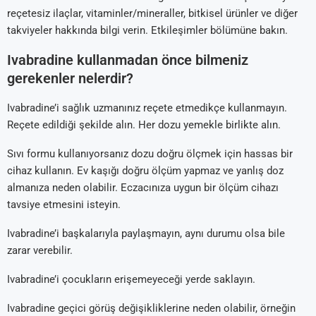
reçetesiz ilaçlar, vitaminler/mineraller, bitkisel ürünler ve diğer
takviyeler hakkında bilgi verin. Etkileşimler bölümüne bakın.
Ivabradine kullanmadan önce bilmeniz
gerekenler nelerdir?
Ivabradine’i sağlık uzmanınız reçete etmedikçe kullanmayın.
Reçete edildiği şekilde alın. Her dozu yemekle birlikte alın.
Sıvı formu kullanıyorsanız dozu doğru ölçmek için hassas bir
cihaz kullanın. Ev kaşığı doğru ölçüm yapmaz ve yanlış doz
almanıza neden olabilir. Eczacınıza uygun bir ölçüm cihazı
tavsiye etmesini isteyin.
Ivabradine’i başkalarıyla paylaşmayın, aynı durumu olsa bile
zarar verebilir.
Ivabradine’i çocukların erişemeyeceği yerde saklayın.
Ivabradine geçici görüş değişikliklerine neden olabilir, örneğin