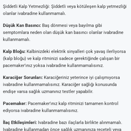
Şiddetli Kalp Yetmezliği: Şiddetli veya kötüleşen kalp yetmezliği
olanlar ivabradine kullanmamalı.
Düşük Kan Basıncı:
Baş dönmesi veya bayılma gibi
semptomlara neden olan düşük kan basıncı olanlar ivabradine
kullanmamalı.
Kalp Bloğu:
Kalbinizdeki elektrik sinyalleri çok yavaş ilerliyorsa
(kalp bloğu) ve kalp ritminizi sadece gerektiğinde çalışan bir
pacemaker’ınız yoksa ivabradine kullanmamalısınız.
Karaciğer Sorunları:
Karaciğeriniz yeterince iyi çalışmıyorsa
ivabradine kullanmamalısınız. Karaciğer sağlığı konusunda
endişe varsa sağlık uzmanınız testler yapabilir.
Pacemaker:
Pacemaker’ınız kalp ritminizi tamamen kontrol
ediyorsa ivabradine kullanmamalısınız.
İlaç Etkileşimleri:
Ivabradine bazı ilaçlarla birlikte alınmamalı.
Ivabradine kullanmadan önce sağlık uzmanınıza reçeteli veya