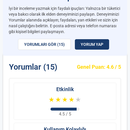
İyi bir inceleme yazmak için faydalı ipuçları: Yalnızca bir tüketici
veya bakıcı olarak ilk elden deneyiminizi paylaşın. Deneyiminizi
Yorumlar alanında açıklayın; faydaları, yan etkileri ve sizin için
nasıl çalıştığını belirtin. E-posta adresi veya telefon numarası
gibi kişisel bilgileri paylaşmayın.
YORUMLARI GÖR (15)
YORUM YAP
Yorumlar (15)
Genel Puan: 4.6 / 5
Etkinlik
★
★
★
★
★
4.5 / 5
Kullanım Kolaylığı