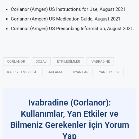
Corlanor (Amgen) US Instructions for Use, August 2021.
Corlanor (Amgen) US Medication Guide, August 2021.
Corlanor (Amgen) US Prescribing Information, August 2021.
CORLANOR
DOZAJ
ETKILEŞIMLER
IVABRADINE
KALP YETMEZLIĞI
SAKLAMA
UYARILAR
YAN ETKILER
Ivabradine (Corlanor):
Kullanımlar, Yan Etkiler ve
Bilmeniz Gerekenler İçin Yorum
Yap