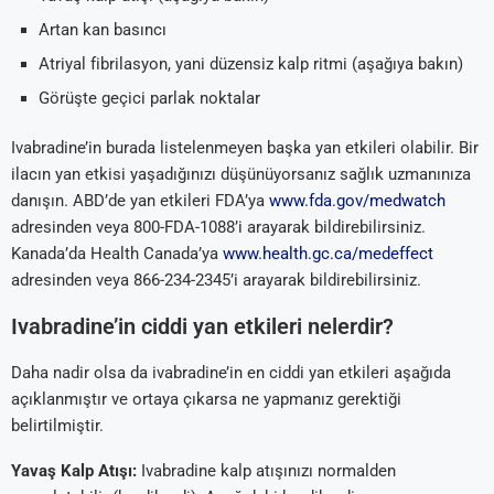
Artan kan basıncı
Atriyal fibrilasyon, yani düzensiz kalp ritmi (aşağıya bakın)
Görüşte geçici parlak noktalar
Ivabradine’in burada listelenmeyen başka yan etkileri olabilir. Bir
ilacın yan etkisi yaşadığınızı düşünüyorsanız sağlık uzmanınıza
danışın. ABD’de yan etkileri FDA’ya
www.fda.gov/medwatch
adresinden veya 800-FDA-1088’i arayarak bildirebilirsiniz.
Kanada’da Health Canada’ya
www.health.gc.ca/medeffect
adresinden veya 866-234-2345’i arayarak bildirebilirsiniz.
Ivabradine’in ciddi yan etkileri nelerdir?
Daha nadir olsa da ivabradine’in en ciddi yan etkileri aşağıda
açıklanmıştır ve ortaya çıkarsa ne yapmanız gerektiği
belirtilmiştir.
Yavaş Kalp Atışı:
Ivabradine kalp atışınızı normalden