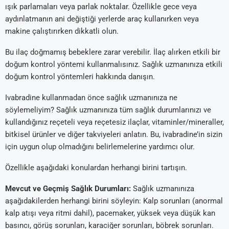
ışık parlamaları veya parlak noktalar. Özellikle gece veya
aydınlatmanın ani değiştiği yerlerde araç kullanırken veya
makine çalıştırırken dikkatli olun.
Bu ilaç doğmamış bebeklere zarar verebilir. İlaç alırken etkili bir
doğum kontrol yöntemi kullanmalısınız. Sağlık uzmanınıza etkili
doğum kontrol yöntemleri hakkında danışın.
Ivabradine kullanmadan önce sağlık uzmanınıza ne
söylemeliyim? Sağlık uzmanınıza tüm sağlık durumlarınızı ve
kullandığınız reçeteli veya reçetesiz ilaçlar, vitaminler/mineraller,
bitkisel ürünler ve diğer takviyeleri anlatın. Bu, ivabradine’in sizin
için uygun olup olmadığını belirlemelerine yardımcı olur.
Özellikle aşağıdaki konulardan herhangi birini tartışın.
Mevcut ve Geçmiş Sağlık Durumları:
Sağlık uzmanınıza
aşağıdakilerden herhangi birini söyleyin: Kalp sorunları (anormal
kalp atışı veya ritmi dahil), pacemaker, yüksek veya düşük kan
basıncı, görüş sorunları, karaciğer sorunları, böbrek sorunları.