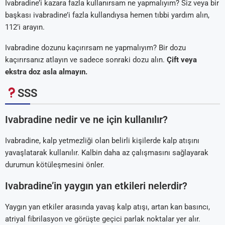
Ivabradine’i kazara fazla kullanırsam ne yapmalıyım? Siz veya bir
başkası ivabradine’i fazla kullandıysa hemen tıbbi yardım alın,
112’i arayın.
Ivabradine dozunu kaçırırsam ne yapmalıyım? Bir dozu
kaçırırsanız atlayın ve sadece sonraki dozu alın.
Çift veya
ekstra doz asla almayın.
SSS
Ivabradine nedir ve ne için kullanılır?
Ivabradine, kalp yetmezliği olan belirli kişilerde kalp atışını
yavaşlatarak kullanılır. Kalbin daha az çalışmasını sağlayarak
durumun kötüleşmesini önler.
Ivabradine’in yaygın yan etkileri nelerdir?
Yaygın yan etkiler arasında yavaş kalp atışı, artan kan basıncı,
atriyal fibrilasyon ve görüşte geçici parlak noktalar yer alır.