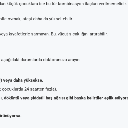
ndan küçük çocuklara ise bu tür kombinasyon ilaçları verilmemelidir.
lle ovmak, ateşi daha da yükseltebilir.
ya kıyafetlerle sarmayın. Bu, vücut sıcaklığını artırabilir.
 aşağıdaki durumlarda doktorunuzu arayın:
C) veya daha yüksekse.
 çocuklarda 24 saatten fazla).
ı, döküntü veya şiddetli baş ağrısı gibi başka belirtiler eşlik ediyor
örünüyorsa.