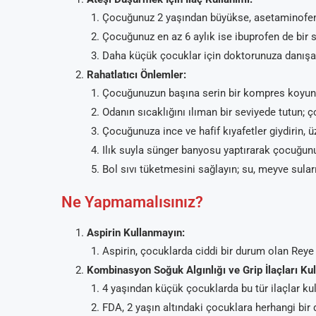
Çocuğunuz 2 yaşından büyükse, asetaminofen (pa
Çocuğunuz en az 6 aylık ise ibuprofen de bir 
Daha küçük çocuklar için doktorunuza danışa
Rahatlatıcı Önlemler:
Çocuğunuzun başına serin bir kompres koyun
Odanın sıcaklığını ılıman bir seviyede tutun;
Çocuğunuza ince ve hafif kıyafetler giydirin, ü
Ilık suyla sünger banyosu yaptırarak çocuğunuz
Bol sıvı tüketmesini sağlayın; su, meyve suları
Ne Yapmamalısınız?
Aspirin Kullanmayın:
Aspirin, çocuklarda ciddi bir durum olan Reye
Kombinasyon Soğuk Algınlığı ve Grip İlaçları Ku
4 yaşından küçük çocuklarda bu tür ilaçlar kul
FDA, 2 yaşın altındaki çocuklara herhangi bir