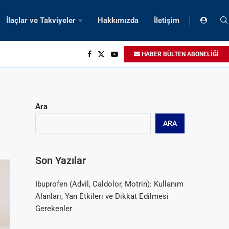
İlaçlar ve Takviyeler
Hakkımızda
İletişim
HABER BÜLTEN ABONELİĞİ
Ara
ARA
Son Yazılar
Ibuprofen (Advil, Caldolor, Motrin): Kullanım
Alanları, Yan Etkileri ve Dikkat Edilmesi
Gerekenler