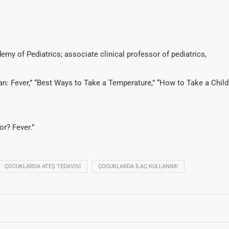
 of Pediatrics; associate clinical professor of pediatrics,
an: Fever,” “Best Ways to Take a Temperature,” “How to Take a Child
or? Fever.”
ÇOCUKLARDA ATEŞ TEDAVISI
ÇOCUKLARDA ILAÇ KULLANIMI