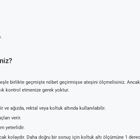
.
niz?
şle birlikte geçmişte nöbet geçirmişse ateşini ölçmelisiniz. Ancak
sık kontrol etmenize gerek yoktur.
 ve ağızda, rektal veya koltuk altında kullanılabilir.
ları verir.
 yeterlidir.
ncak kolaydır. Daha doğru bir sonuç için koltuk altı ölçümüne 1 dere