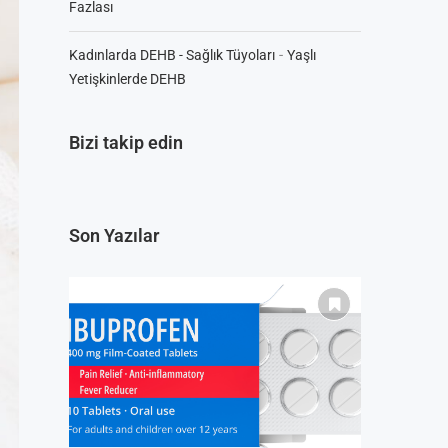
Fazlası
-
Kadınlarda DEHB - Sağlık Tüyoları
Yaşlı
Yetişkinlerde DEHB
Bizi takip edin
Son Yazılar