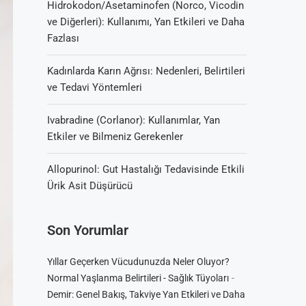
Hidrokodon/Asetaminofen (Norco, Vicodin
ve Diğerleri): Kullanımı, Yan Etkileri ve Daha
Fazlası
Kadınlarda Karın Ağrısı: Nedenleri, Belirtileri
ve Tedavi Yöntemleri
Ivabradine (Corlanor): Kullanımlar, Yan
Etkiler ve Bilmeniz Gerekenler
Allopurinol: Gut Hastalığı Tedavisinde Etkili
Ürik Asit Düşürücü
Son Yorumlar
Yıllar Geçerken Vücudunuzda Neler Oluyor?
-
Normal Yaşlanma Belirtileri - Sağlık Tüyoları
Demir: Genel Bakış, Takviye Yan Etkileri ve Daha