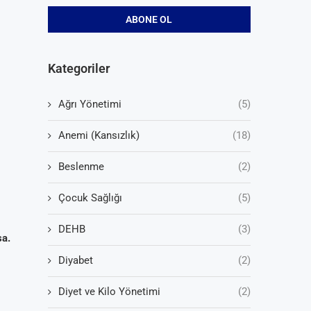
Kategoriler
Ağrı Yönetimi
(5)
Anemi (Kansızlık)
(18)
Beslenme
(2)
Çocuk Sağlığı
(5)
DEHB
(3)
sa.
Diyabet
(2)
Diyet ve Kilo Yönetimi
(2)