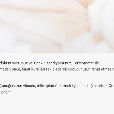
a dokunuyorsunuz ve sıcak hissediyorsunuz. Termometre ile
eden önce, basit kuralları takip ederek çocuğunuzun rahat etmesi
ocuğunuzun vücudu, mikropları öldürmek için sıcaklığını artırır. Ç
 geçer.