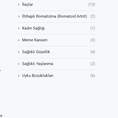
İlaçlar
(13)
İltihaplı Romatizma (Romatoid Artrit)
(2)
Kadın Sağlığı
(1)
Meme Kanseri
(3)
Sağlıklı Güzellik
(4)
Sağlıklı Yaşlanma
(2)
,
Uyku Bozuklukları
(6)
ce