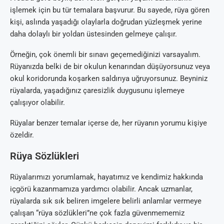
işlemek için bu tür temalara başvurur. Bu sayede, rüya gören
kişi, aslında yaşadığı olaylarla doğrudan yüzleşmek yerine
daha dolaylı bir yoldan üstesinden gelmeye çalışır.
Örneğin, çok önemli bir sınavı geçemediğinizi varsayalım.
Rüyanızda belki de bir okulun kenarından düşüyorsunuz veya
okul koridorunda koşarken saldırıya uğruyorsunuz. Beyniniz
rüyalarda, yaşadığınız çaresizlik duygusunu işlemeye
çalışıyor olabilir.
Rüyalar benzer temalar içerse de, her rüyanın yorumu kişiye
özeldir.
Rüya Sözlükleri
Rüyalarımızı yorumlamak, hayatımız ve kendimiz hakkında
içgörü kazanmamıza yardımcı olabilir. Ancak uzmanlar,
rüyalarda sık sık beliren imgelere belirli anlamlar vermeye
çalışan “rüya sözlükleri”ne çok fazla güvenmememiz