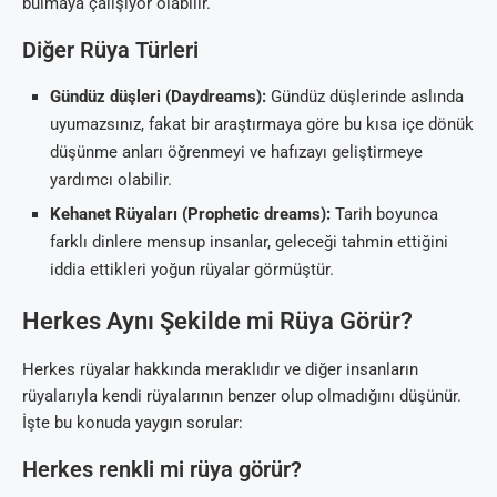
bulmaya çalışıyor olabilir.
Diğer Rüya Türleri
Gündüz düşleri (Daydreams):
Gündüz düşlerinde aslında
uyumazsınız, fakat bir araştırmaya göre bu kısa içe dönük
düşünme anları öğrenmeyi ve hafızayı geliştirmeye
yardımcı olabilir.
Kehanet Rüyaları (Prophetic dreams):
Tarih boyunca
farklı dinlere mensup insanlar, geleceği tahmin ettiğini
iddia ettikleri yoğun rüyalar görmüştür.
Herkes Aynı Şekilde mi Rüya Görür?
Herkes rüyalar hakkında meraklıdır ve diğer insanların
rüyalarıyla kendi rüyalarının benzer olup olmadığını düşünür.
İşte bu konuda yaygın sorular:
Herkes renkli mi rüya görür?