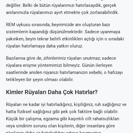
değiller. Belki de bütün rüyalarımızı hatırlasaydık, gerçek
anılarımızla rüyalarımızı ayırt etmekte çok zorlanabilirdik.
REM uykusu sırasında, beynimizde anı oluşturan bazı
sistemlerin kapandığı düşünülmektedir. Sadece uyanmaya
yakınken, beyin tekrar belirli etkinlikleri açtığı için o sıradaki
rüyaları hatırlamaya daha yatkın oluruz.
Bazılarına göre de, zihinlerimiz rüyaları unutmaz; sadece
rüyalara erişme yöntemimizi bilmeyiz. Günün ilerleyen
saatlerinde aniden rüyanızı hatırlamanızın sebebi, o hafızayı
tetikleyen bir şeyin olması olabilir.
Kimler Rüyaları Daha Çok Hatırlar?
Rüyaları ne kadar iyi hatırladığınız, kişiliğiniz, ruh sağlığınız ve
hatta fiziksel sağlığınız gibi pek çok faktöre bağlı olabilir.
Küçük bir çalışma, egzama gibi kaşıntılı cilt rahatsızlıkları
veya sindirim sorunu olan kişilerin, diğer insanlara göre