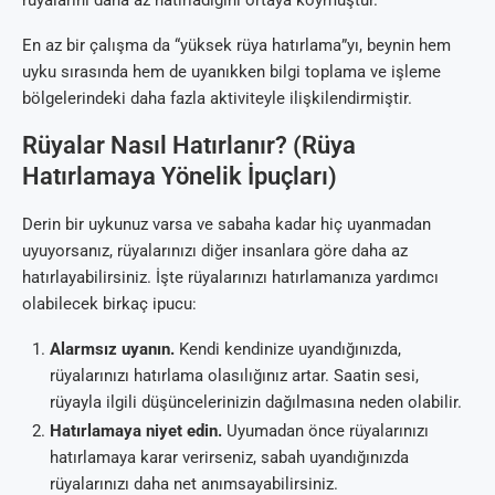
rüyalarını daha az hatırladığını ortaya koymuştur.
En az bir çalışma da “yüksek rüya hatırlama”yı, beynin hem
uyku sırasında hem de uyanıkken bilgi toplama ve işleme
bölgelerindeki daha fazla aktiviteyle ilişkilendirmiştir.
Rüyalar Nasıl Hatırlanır? (Rüya
Hatırlamaya Yönelik İpuçları)
Derin bir uykunuz varsa ve sabaha kadar hiç uyanmadan
uyuyorsanız, rüyalarınızı diğer insanlara göre daha az
hatırlayabilirsiniz. İşte rüyalarınızı hatırlamanıza yardımcı
olabilecek birkaç ipucu:
Alarmsız uyanın.
Kendi kendinize uyandığınızda,
rüyalarınızı hatırlama olasılığınız artar. Saatin sesi,
rüyayla ilgili düşüncelerinizin dağılmasına neden olabilir.
Hatırlamaya niyet edin.
Uyumadan önce rüyalarınızı
hatırlamaya karar verirseniz, sabah uyandığınızda
rüyalarınızı daha net anımsayabilirsiniz.