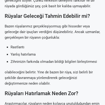
gerektiğini söyler. Çünkü herkesin deneyimi farklıdır ve bir
rüyada gördüğünüz şey, çok basit bir kalıba uymayabilir.
Rüyalar Geleceği Tahmin Edebilir mi?
Bazen rüyalarımız gerçekleşiyormuş gibi hisseder veya
geleceğe dair ipuçları verdiğini düşünebiliriz. Ancak uzmanlar,
gerçekleşen bir rüyanın çoğunlukla:
Rastlantı
Yanlış hatırlama
Zihninizin farkında olmadan bildiği bilgileri birleştirmesi
olabileceğini belirtir. Yine de bazen bir rüya, sizi belirli bir
şekilde davranmaya yönlendirerek geleceğinizi
değiştirmenize neden olabilir.
Rüyaları Hatırlamak Neden Zor?
Araştırmacılar, rüyaların neden kolayca unutulduğundan emin