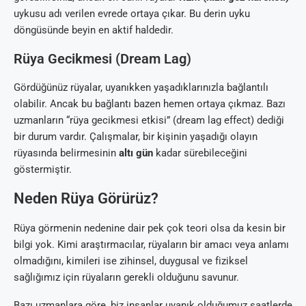
uykusu adı verilen evrede ortaya çıkar. Bu derin uyku
döngüsünde beyin en aktif haldedir.
Rüya Gecikmesi (Dream Lag)
Gördüğünüz rüyalar, uyanıkken yaşadıklarınızla bağlantılı
olabilir. Ancak bu bağlantı bazen hemen ortaya çıkmaz. Bazı
uzmanların “rüya gecikmesi etkisi” (dream lag effect) dediği
bir durum vardır. Çalışmalar, bir kişinin yaşadığı olayın
rüyasında belirmesinin
altı gün
kadar sürebileceğini
göstermiştir.
Neden Rüya Görürüz?
Rüya görmenin nedenine dair pek çok teori olsa da kesin bir
bilgi yok. Kimi araştırmacılar, rüyaların bir amacı veya anlamı
olmadığını, kimileri ise zihinsel, duygusal ve fiziksel
sağlığımız için rüyaların gerekli olduğunu savunur.
Bazı uzmanlara göre, biz insanlar uyanık olduğumuz saatlerde