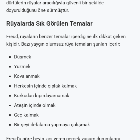
dürtülerin rüyalar aracılığıyla güvenli bir şekilde
doyurulduğunu öne sürmüştür.
Rüyalarda Sık Görülen Temalar
Freud, rüyaların benzer temalar içerdiğine ilk dikkat çeken
kişidir. Bazı yaygın olumsuz rüya temaları şunları içerir:
Düşmek
Yüzmek
Kovalanmak
Herkesin içinde çıplak kalmak
Korkudan kıpırdayamamak
Ateşin içinde olmak
Geç kalmak
Bir şeyi defalarca yapmaya çalışmak
Freud’a göre beyin, acı veren gerçek yaşam durumlarını