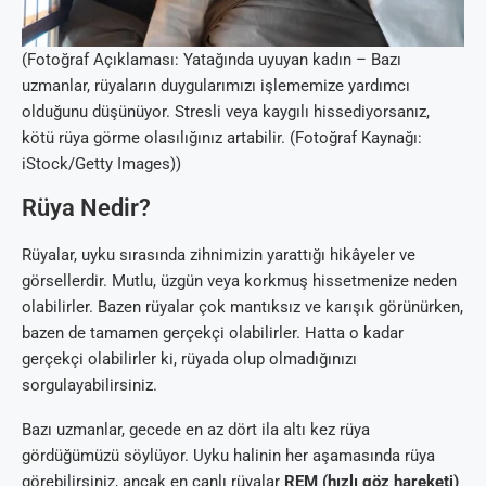
(Fotoğraf Açıklaması: Yatağında uyuyan kadın – Bazı
uzmanlar, rüyaların duygularımızı işlememize yardımcı
olduğunu düşünüyor. Stresli veya kaygılı hissediyorsanız,
kötü rüya görme olasılığınız artabilir. (Fotoğraf Kaynağı:
iStock/Getty Images))
Rüya Nedir?
Rüyalar, uyku sırasında zihnimizin yarattığı hikâyeler ve
görsellerdir. Mutlu, üzgün veya korkmuş hissetmenize neden
olabilirler. Bazen rüyalar çok mantıksız ve karışık görünürken,
bazen de tamamen gerçekçi olabilirler. Hatta o kadar
gerçekçi olabilirler ki, rüyada olup olmadığınızı
sorgulayabilirsiniz.
Bazı uzmanlar, gecede en az dört ila altı kez rüya
gördüğümüzü söylüyor. Uyku halinin her aşamasında rüya
görebilirsiniz, ancak en canlı rüyalar
REM (hızlı göz hareketi)