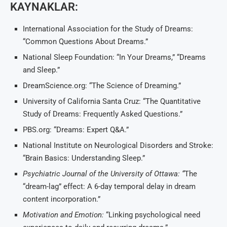
KAYNAKLAR:
International Association for the Study of Dreams:
“Common Questions About Dreams.”
National Sleep Foundation: “In Your Dreams,” “Dreams
and Sleep.”
DreamScience.org: “The Science of Dreaming.”
University of California Santa Cruz: “The Quantitative
Study of Dreams: Frequently Asked Questions.”
PBS.org: “Dreams: Expert Q&A.”
National Institute on Neurological Disorders and Stroke:
“Brain Basics: Understanding Sleep.”
Psychiatric Journal of the University of Ottawa: “
The
“dream-lag” effect: A 6-day temporal delay in dream
content incorporation.”
Motivation and Emotion:
“Linking psychological need