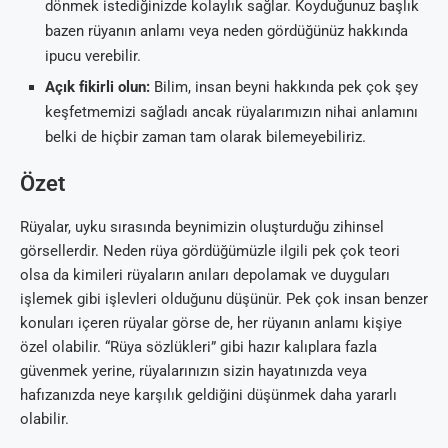
dönmek istediğinizde kolaylık sağlar. Koyduğunuz başlık
bazen rüyanın anlamı veya neden gördüğünüz hakkında
ipucu verebilir.
Açık fikirli olun:
Bilim, insan beyni hakkında pek çok şey
keşfetmemizi sağladı ancak rüyalarımızın nihai anlamını
belki de hiçbir zaman tam olarak bilemeyebiliriz.
Özet
Rüyalar, uyku sırasında beynimizin oluşturduğu zihinsel
görsellerdir. Neden rüya gördüğümüzle ilgili pek çok teori
olsa da kimileri rüyaların anıları depolamak ve duyguları
işlemek gibi işlevleri olduğunu düşünür. Pek çok insan benzer
konuları içeren rüyalar görse de, her rüyanın anlamı kişiye
özel olabilir. “Rüya sözlükleri” gibi hazır kalıplara fazla
güvenmek yerine, rüyalarınızın sizin hayatınızda veya
hafızanızda neye karşılık geldiğini düşünmek daha yararlı
olabilir.