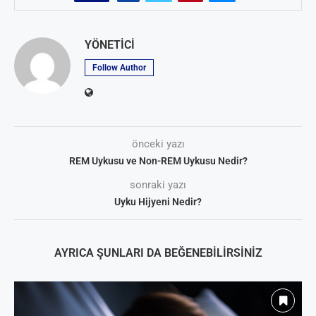
YÖNETICI
Follow Author
önceki yazı
REM Uykusu ve Non-REM Uykusu Nedir?
sonraki yazı
Uyku Hijyeni Nedir?
AYRICA ŞUNLARI DA BEĞENEBILIRSINIZ