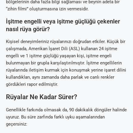
bölgelerinin daha fazla bilgi sağlaması ve beynin adeta bir
“zihin filmi” oluşturmasına izin vermesidir.
İşitme engelli veya işitme güçlüğü çekenler
nasıl rüya görür?
Kişisel deneyimleriniz rüyalarınızı doğrudan etkiler. Küçük bir
çalışmada, Amerikan İşaret Dili (ASL) kullanan 24 işitme
engelli ve 1 işitme güçlüğü yaşayan kişi, işitme engeli
bulunmayan bir grupla karşılaştırılmıştır. İşitme engellilerin
rüyalarında iletişim kurmak için konuşmak yerine işaret dilini
kullandıkları, aynı zamanda daha parlak ve canlı renkler
gördükleri rapor edilmiştir.
Rüyalar Ne Kadar Sürer?
Genellikle farkında olmasak da, 90 dakikalık döngüler halinde
uyuruz. Bu süre zarfında farklı uyku aşamalarından
geçersiniz: