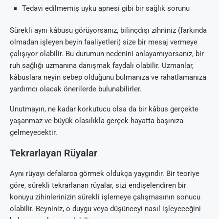
Tedavi edilmemiş uyku apnesi gibi bir sağlık sorunu
Sürekli aynı kâbusu görüyorsanız, bilinçdışı zihniniz (farkında
olmadan işleyen beyin faaliyetleri) size bir mesaj vermeye
çalışıyor olabilir. Bu durumun nedenini anlayamıyorsanız, bir
ruh sağlığı uzmanına danışmak faydalı olabilir. Uzmanlar,
kâbuslara neyin sebep olduğunu bulmanıza ve rahatlamanıza
yardımcı olacak önerilerde bulunabilirler.
Unutmayın, ne kadar korkutucu olsa da bir kâbus gerçekte
yaşanmaz ve büyük olasılıkla gerçek hayatta başınıza
gelmeyecektir.
Tekrarlayan Rüyalar
Aynı rüyayı defalarca görmek oldukça yaygındır. Bir teoriye
göre, sürekli tekrarlanan rüyalar, sizi endişelendiren bir
konuyu zihinlerinizin sürekli işlemeye çalışmasının sonucu
olabilir. Beyniniz, o duygu veya düşünceyi nasıl işleyeceğini