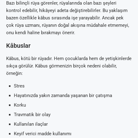
Bazı bilinçli rüya görenler, rüyalarında olan bazı şeyleri
kontrol edebilir, hikâyeyi adeta değiştirebilirler. Bu yaklaşım
bazen özellikle kâbus sırasında işe yarayabilir. Ancak pek
çok rüya uzmanı, rüyanın doğal akışına müdahale etmemeyi,
onu kendi haline bırakmayı önerir.
Kâbuslar
Kâbus, kötü bir rüyadır. Hem çocuklarda hem de yetişkinlerde
sıkça görülür. Kâbus görmenizin birçok nedeni olabilir,
örneğin:
Stres
Hayatınızda yakın zamanda yaşanan bir çatışma
Korku
Travmatik bir olay
Kullanılan ilaçlar
Keyif verici madde kullanımı