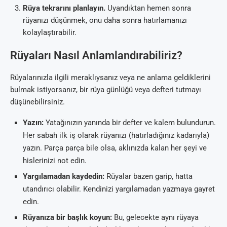
Rüya tekrarını planlayın.
Uyandıktan hemen sonra
rüyanızı düşünmek, onu daha sonra hatırlamanızı
kolaylaştırabilir.
Rüyaları Nasıl Anlamlandırabiliriz?
Rüyalarınızla ilgili meraklıysanız veya ne anlama geldiklerini
bulmak istiyorsanız, bir rüya günlüğü veya defteri tutmayı
düşünebilirsiniz.
Yazın:
Yatağınızın yanında bir defter ve kalem bulundurun.
Her sabah ilk iş olarak rüyanızı (hatırladığınız kadarıyla)
yazın. Parça parça bile olsa, aklınızda kalan her şeyi ve
hislerinizi not edin.
Yargılamadan kaydedin:
Rüyalar bazen garip, hatta
utandırıcı olabilir. Kendinizi yargılamadan yazmaya gayret
edin.
Rüyanıza bir başlık koyun:
Bu, gelecekte aynı rüyaya