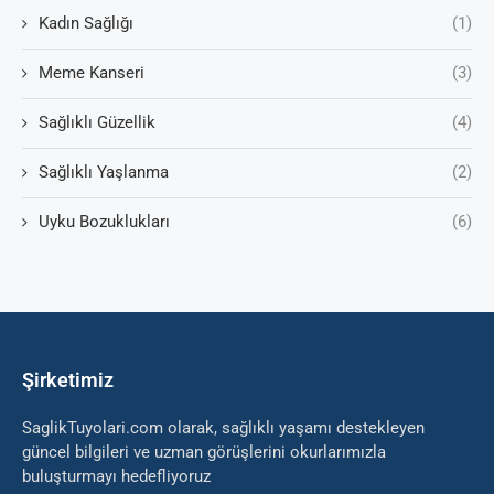
Kadın Sağlığı
(1)
Meme Kanseri
(3)
Sağlıklı Güzellik
(4)
Sağlıklı Yaşlanma
(2)
Uyku Bozuklukları
(6)
Şirketimiz
SaglikTuyolari.com olarak, sağlıklı yaşamı destekleyen
güncel bilgileri ve uzman görüşlerini okurlarımızla
buluşturmayı hedefliyoruz