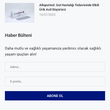
Allopurinol: Gut Hastalığı Tedavisinde Etkili
Ürik Asit Düşürücü
10/07/2025
Haber Bülteni
Daha mutlu ve sağlıklı yaşamanıza yardımcı olacak sağlıklı
yaşam ipuçları alın!