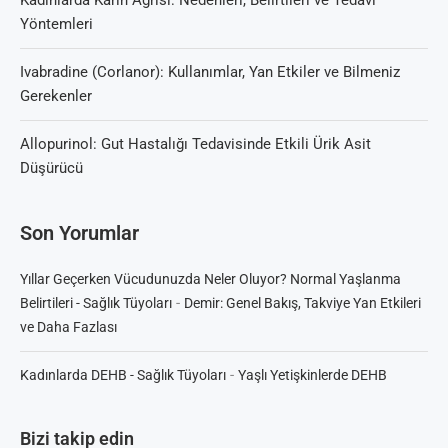
Kadınlarda Karın Ağrısı: Nedenleri, Belirtileri ve Tedavi
Yöntemleri
Ivabradine (Corlanor): Kullanımlar, Yan Etkiler ve Bilmeniz
Gerekenler
Allopurinol: Gut Hastalığı Tedavisinde Etkili Ürik Asit
Düşürücü
Son Yorumlar
Yıllar Geçerken Vücudunuzda Neler Oluyor? Normal Yaşlanma
-
Belirtileri - Sağlık Tüyoları
Demir: Genel Bakış, Takviye Yan Etkileri
ve Daha Fazlası
-
Kadınlarda DEHB - Sağlık Tüyoları
Yaşlı Yetişkinlerde DEHB
Bizi takip edin