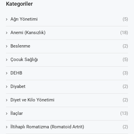
Kategoriler
Ağrı Yönetimi
(5)
Anemi (Kansızlık)
(18)
Beslenme
(2)
Çocuk Sağlığı
(5)
DEHB
(3)
Diyabet
(2)
Diyet ve Kilo Yönetimi
(2)
İlaçlar
(13)
İltihaplı Romatizma (Romatoid Artrit)
(2)