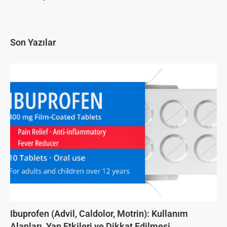
Son Yazılar
Ibuprofen (Advil, Caldolor, Motrin): Kullanım
Alanları, Yan Etkileri ve Dikkat Edilmesi