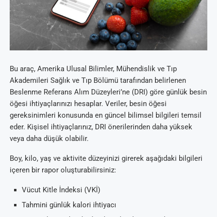
Bu araç, Amerika Ulusal Bilimler, Mühendislik ve Tıp
Akademileri Sağlık ve Tıp Bölümü tarafından belirlenen
Beslenme Referans Alım Düzeyleri’ne (DRI) göre günlük besin
öğesi ihtiyaçlarınızı hesaplar. Veriler, besin öğesi
gereksinimleri konusunda en güncel bilimsel bilgileri temsil
eder. Kişisel ihtiyaçlarınız, DRI önerilerinden daha yüksek
veya daha düşük olabilir.
Boy, kilo, yaş ve aktivite düzeyinizi girerek aşağıdaki bilgileri
içeren bir rapor oluşturabilirsiniz:
Vücut Kitle İndeksi (VKİ)
Tahmini günlük kalori ihtiyacı