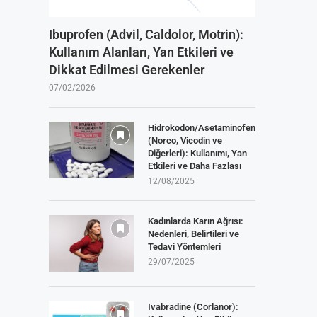
Ibuprofen (Advil, Caldolor, Motrin):
Kullanım Alanları, Yan Etkileri ve
Dikkat Edilmesi Gerekenler
07/02/2026
Hidrokodon/Asetaminofen
(Norco, Vicodin ve
Diğerleri): Kullanımı, Yan
Etkileri ve Daha Fazlası
12/08/2025
Kadınlarda Karın Ağrısı:
Nedenleri, Belirtileri ve
Tedavi Yöntemleri
29/07/2025
Ivabradine (Corlanor):