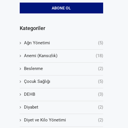
Kategoriler
Ağrı Yönetimi
(5)
Anemi (Kansızlık)
(18)
Beslenme
(2)
Çocuk Sağlığı
(5)
DEHB
(3)
Diyabet
(2)
Diyet ve Kilo Yönetimi
(2)