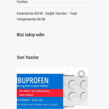
Fazlası
-
Kadınlarda DEHB - Sağlık Tüyoları
Yaşlı
Yetişkinlerde DEHB
Bizi takip edin
Son Yazılar