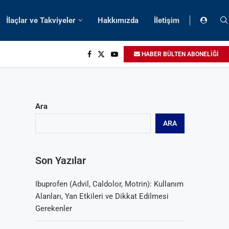
İlaçlar ve Takviyeler
Hakkımızda
İletişim
HABER BÜLTEN ABONELİĞİ
Ara
ARA
Son Yazılar
Ibuprofen (Advil, Caldolor, Motrin): Kullanım
Alanları, Yan Etkileri ve Dikkat Edilmesi
Gerekenler