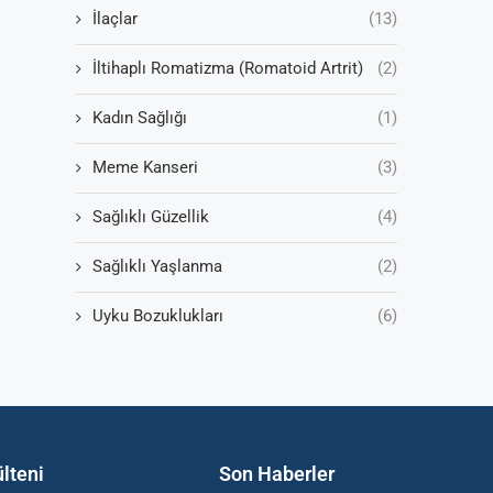
İlaçlar
(13)
İltihaplı Romatizma (Romatoid Artrit)
(2)
Kadın Sağlığı
(1)
Meme Kanseri
(3)
Sağlıklı Güzellik
(4)
Sağlıklı Yaşlanma
(2)
Uyku Bozuklukları
(6)
lteni
Son Haberler