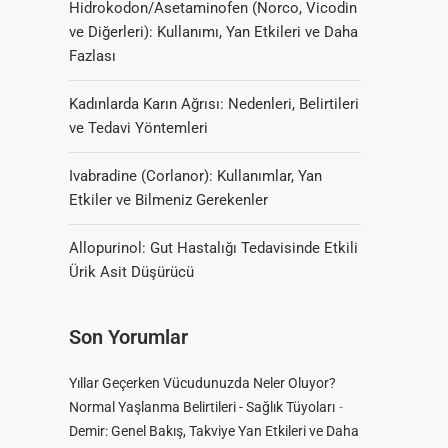
Hidrokodon/Asetaminofen (Norco, Vicodin
ve Diğerleri): Kullanımı, Yan Etkileri ve Daha
Fazlası
Kadınlarda Karın Ağrısı: Nedenleri, Belirtileri
ve Tedavi Yöntemleri
Ivabradine (Corlanor): Kullanımlar, Yan
Etkiler ve Bilmeniz Gerekenler
Allopurinol: Gut Hastalığı Tedavisinde Etkili
Ürik Asit Düşürücü
Son Yorumlar
Yıllar Geçerken Vücudunuzda Neler Oluyor?
-
Normal Yaşlanma Belirtileri - Sağlık Tüyoları
Demir: Genel Bakış, Takviye Yan Etkileri ve Daha